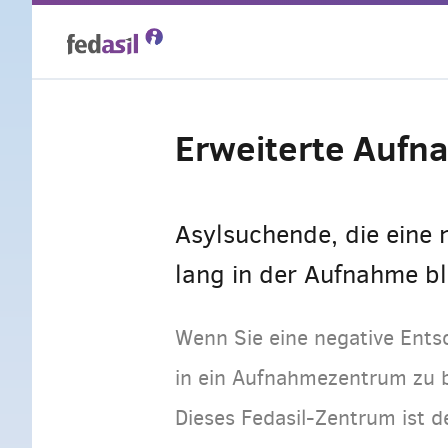
Skip
to
main
Erweiterte Aufn
content
Asylsuchende, die eine
lang in der Aufnahme bl
Wenn Sie eine negative Ents
in ein Aufnahmezentrum zu b
Dieses Fedasil-Zentrum ist d