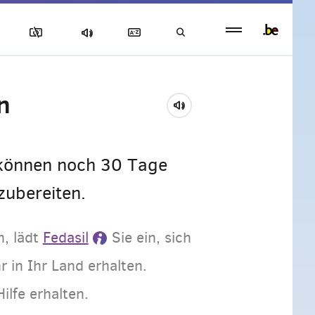
Persistent
footer
menu
n
 können noch 30 Tage
zubereiten.
n, lädt
Fedasil
Sie ein, sich
 in Ihr Land erhalten.
ilfe erhalten.