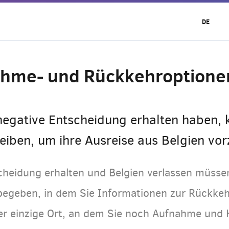
DE
ahme- und Rückkehroptione
 negative Entscheidung erhalten haben,
eiben, um ihre Ausreise aus Belgien vor
cheidung erhalten und Belgien verlassen müsse
egeben, in dem Sie Informationen zur Rückkehr
er einzige Ort, an dem Sie noch Aufnahme und H