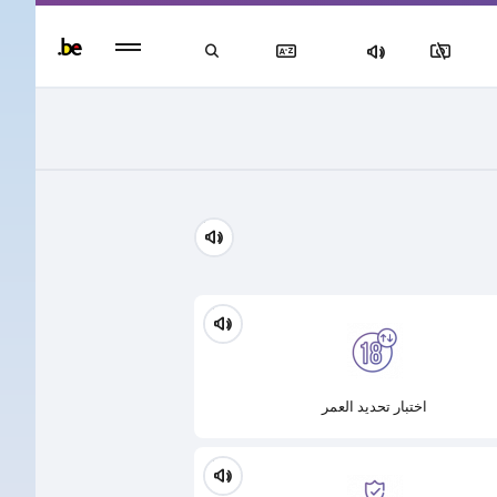
Persisten
foote
men
اختبار تحديد العمر