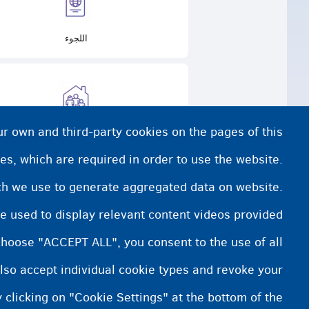
اللجوء
ur own and third-party cookies on the pages of this
العيش مع أسرة حاضنة
es, which are required in order to use the website.
ich we use to generate aggregated data on website.
e used to display relevant content videos provided
choose "ACCEPT ALL", you consent to the use of all
lso accept individual cookie types and revoke your
 clicking on "Cookie Settings" at the bottom of the