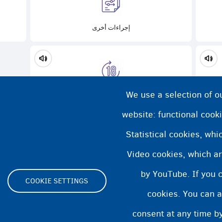
إجراءات أخرى
We use a selection of o
قاربت على بلوغ سن الـ 18 عاماً، ماذا الآن؟
website: functional cooki
Statistical cookies, wh
Video cookies, which ar
by YouTube. If you 
COOKIE SETTINGS
cookies. You can a
Footer
consent at any time by
Cookie Settings
بيان ملفات تعريف الارتباط
بيان إمكا