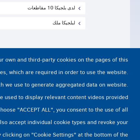
لدى بلجيكا 10 مقاطعات
لبلجيكا ملك
ur own and third-party cookies on the pages of this
es, which are required in order to use the website.
ich we use to generate aggregated data on website.
e used to display relevant content videos provided
choose "ACCEPT ALL", you consent to the use of all
lso accept individual cookie types and revoke your
 clicking on "Cookie Settings" at the bottom of the