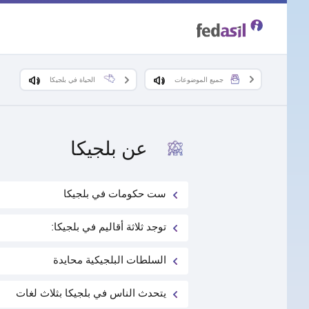
Skip
to
main
جميع الموضوعات
الحياة في بلجيكا
content
عن بلجيكا
ست حكومات في بلجيكا
توجد ثلاثة أقاليم في بلجيكا:
السلطات البلجيكية محايدة
يتحدث الناس في بلجيكا بثلاث لغات