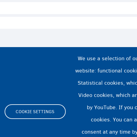
We use a selection of o
website: functional cooki
Statistical cookies, wh
Video cookies, which ar
by YouTube. If you 
COOKIE SETTINGS
cookies. You can a
Footer
consent at any time by
Cookie Settings
بيان ملفات تعريف الارتباط
بيان إمكا