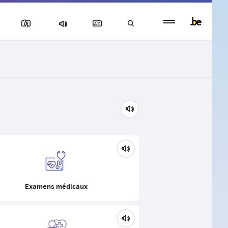
Persistent
footer
menu
Examens médicaux