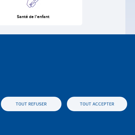
Santé de l'enfant
TOUT REFUSER
TOUT ACCEPTER
ux cookies
Déclaration d'accessibilité