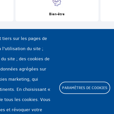
Bien-être
t tiers sur les pages de
l'utilisation du site ;
n du site ; des cookies de
 données agrégées sur
okies marketing, qui
PARAMÈTRES DE COOKIES
tinents. En choisissant «
e tous les cookies. Vous
Footer
ies et révoquer votre
Paramètres de cookies
Déclaration relative a