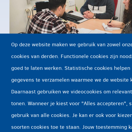
Op deze website maken we gebruik van zowel onze
cookies van derden. Functionele cookies zijn nood
goed te laten werken. Statistische cookies helpe
De tolk vertaalt
gegevens te verzamelen waarmee we de website 
Daarnaast gebruiken we videocookies om relevant
tonen. Wanneer je kiest voor "Alles accepteren", s
gebruik van alle cookies. Je kan er ook voor kiez
soorten cookies toe te staan. Jouw toestemming 