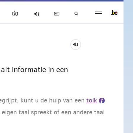
Persistent
footer
menu
alt informatie in een
egrijpt, kunt u de hulp van een
tolk
 eigen taal spreekt of een andere taal