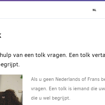
NL
k
ulp van een tolk vragen. Een tolk verta
egrijpt.
Als u geen Nederlands of Frans b
vragen. Een tolk is iemand die uw
die u wel begrijpt.