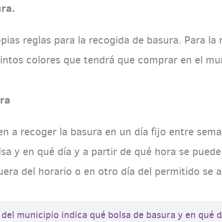
ra.
pias reglas para la recogida de basura. Para la 
tintos colores que tendrá que comprar en el mun
ura
nen a recoger la basura en un día fijo entre sem
sa y en qué día y a partir de qué hora se puede 
uera del horario o en otro día del permitido se 
 del municipio indica qué bolsa de basura y en qué d