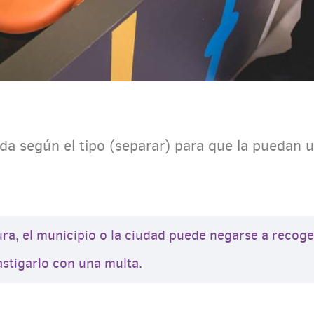
rda según el tipo (separar) para que la puedan u
ura, el municipio o la ciudad puede negarse a recoger
stigarlo con una multa.