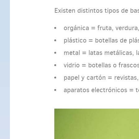
Existen distintos tipos de ba
orgánica = fruta, verdura
plástico = botellas de plá
metal = latas metálicas, 
vidrio = botellas o frascos
papel y cartón = revistas
aparatos electrónicos = t