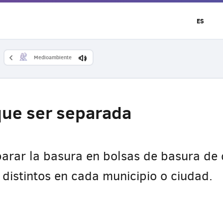
ES
Medioambiente
que ser separada
parar la basura en bolsas de basura de d
 distintos en cada municipio o ciudad.