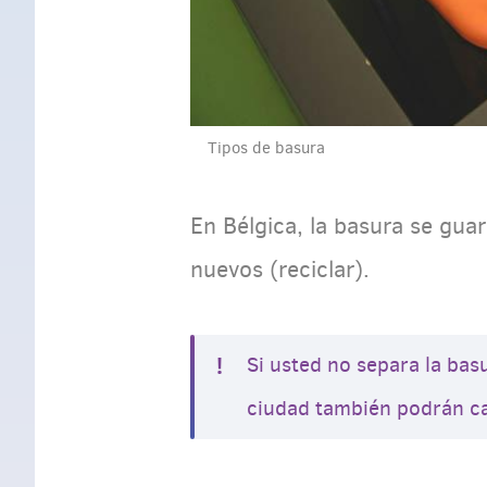
Tipos de basura
En Bélgica, la basura se gua
nuevos (reciclar).
Si usted no separa la bas
ciudad también podrán ca