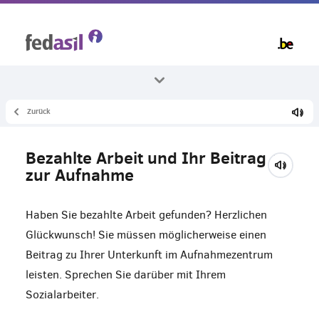
Skip
to
main
content
Zurück
Alle Themenbereiche
Arbeit
Bezahlte Arbeit und Ihr Beitrag
Bezahlte Arbeit und Aufnahme
zur Aufnahme
Haben Sie bezahlte Arbeit gefunden? Herzlichen
Glückwunsch! Sie müssen möglicherweise einen
Beitrag zu Ihrer Unterkunft im Aufnahmezentrum
leisten. Sprechen Sie darüber mit Ihrem
Sozialarbeiter.