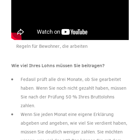
Regeln für Bewohner, die arbeiten
Wie viel Ihres Lohns müssen Sie beitragen?
Fedasil prüft alle drei Monate, ob Sie gearbeitet
haben. Wenn Sie noch nicht gezahlt haben, müssen
Sie nach der Prüfung 50 % Ihres Bruttolohns
zahlen.
Wenn Sie jeden Monat eine eigene Erklärung
abgeben und angeben, wie viel Sie verdient haben,
müssen Sie deutlich weniger zahlen. Sie möchten