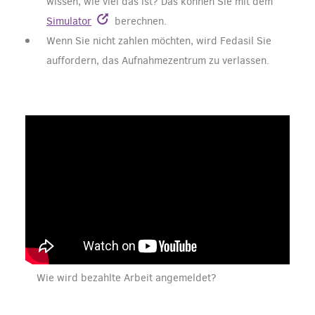
wissen, wie viel das ist? Das können Sie mit dem
Simulator
berechnen.
Wenn Sie nicht zahlen möchten, wird Fedasil Sie
auffordern, das Aufnahmezentrum zu verlassen.
Wie wird bezahlte Arbeit angemeldet?